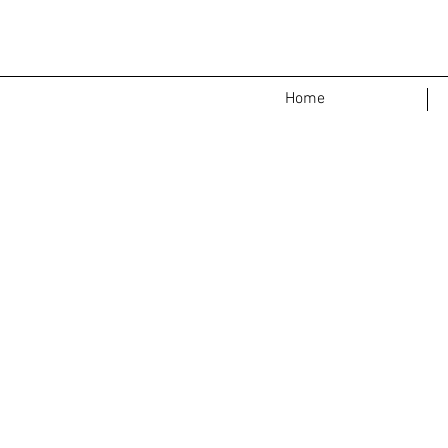
<
>
Home