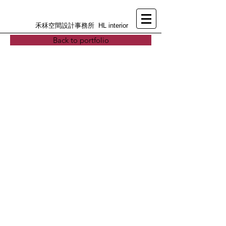
禾秝空間設計事務所 HL interior
Back to portfolio
>