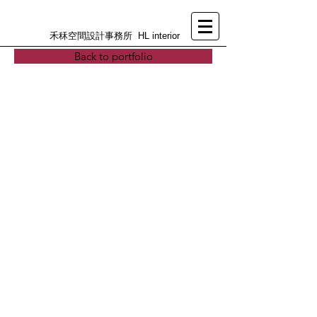
禾秝空間設計事務所 HL interior
Back to portfolio
>