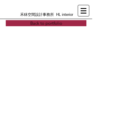
禾秝空間設計事務所 HL interior
Back to portfolio
>