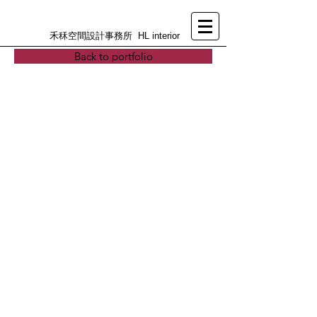
禾秝空間設計事務所 HL interior
Back to portfolio
>