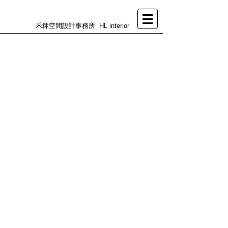
禾秝空間設計事務所 HL interior
>