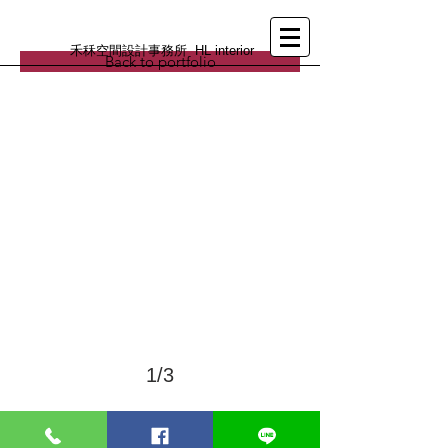
禾秝空間設計事務所 HL interior
Back to portfolio
>
1/3