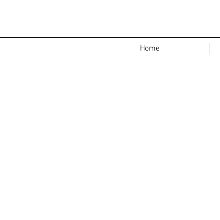
<
>
Home