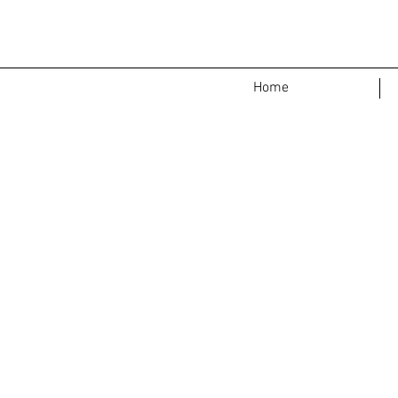
<
>
Home