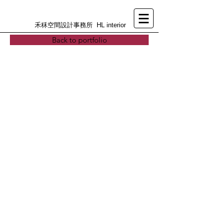
禾秝空間設計事務所 HL interior
Back to portfolio
>