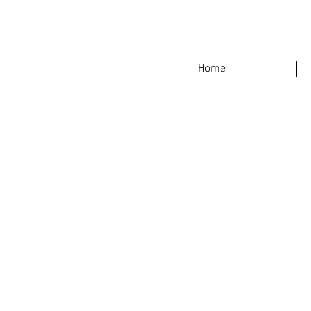
<
>
Home